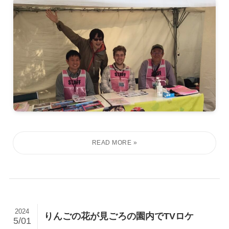
2024
りんごの花が見ごろの園内でTVロケ
5/01