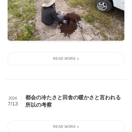
都会の冷たさと田舎の暖かさと言われる
2024
7/13
所以の考察