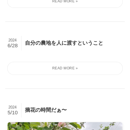
2024
自分の農地を人に渡すということ
6/28
2024
摘花の時間だぁ〜
5/10