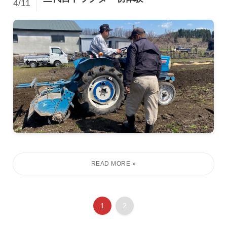
4/11
1
2